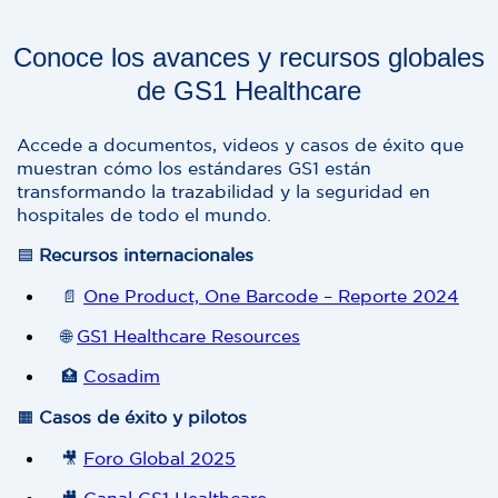
Conoce los avances y recursos globales
de GS1 Healthcare
Accede a documentos, videos y casos de éxito que
muestran cómo los estándares GS1 están
transformando la trazabilidad y la seguridad en
hospitales de todo el mundo.
🟦
Recursos internacionales
📄
One Product, One Barcode – Reporte 2024
🌐
GS1 Healthcare Resources
🏥
Cosadim
🟧
Casos de éxito y pilotos
🎥
Foro Global 2025
🎥
Canal GS1 Healthcare