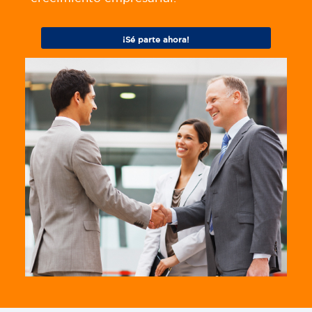
¡Sé parte ahora!