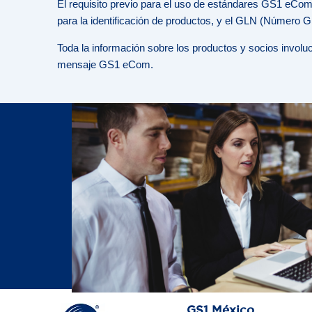
El requisito previo para el uso de estándares GS1 eCom
para la identificación de productos, y el GLN (Número Gl
Toda la información sobre los productos y socios involu
mensaje GS1 eCom.
GS1 México