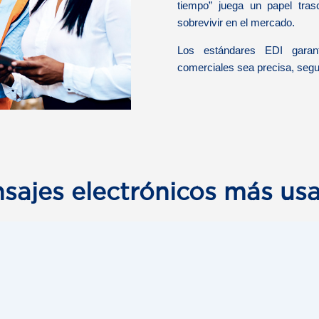
tiempo” juega un papel tras
sobrevivir en el mercado.
Los estándares EDI garant
comerciales sea precisa, segur
sajes electrónicos más us