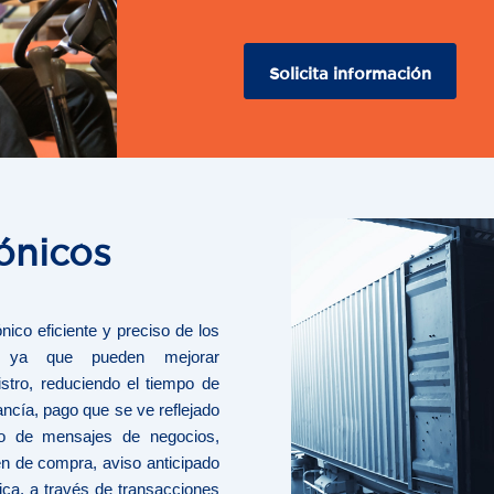
Solicita información
ónicos
ico eficiente y preciso de los
s, ya que pueden mejorar
istro, reduciendo el tiempo de
ncía, pago que se ve reflejado
to de mensajes de negocios,
n de compra, aviso anticipado
ica, a través de transacciones