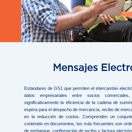
Mensajes Electr
Estándares de GS1 que permiten el intercambio electrón
datos empresariales entre socios comerciale
significativamente la eficiencia de la cadena de sumin
espera para el despacho de mercancía, recibo de merca
en la reducción de costos. Comprenden un conjun
contenido en documentos, los más frecuentes son orde
de embarque, confirmación de recibo y factura electrón