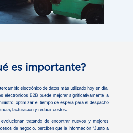
ué es importante?
ntercambio electrónico de datos más utilizado hoy en día,
s electrónicos B2B puede mejorar significativamente la
ministro, optimizar el tiempo de espera para el despacho
ncía, facturación y reducir costos.
evolucionan tratando de encontrar nuevos y mejores
cesos de negocio, perciben que la información “Justo a