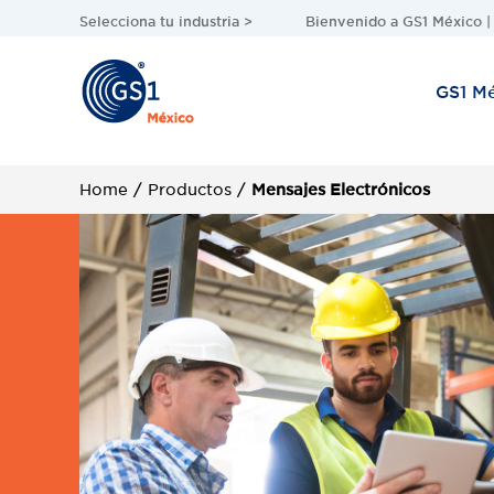
Selecciona tu industria >
Bienvenido a GS1 México |
GS1 M
Home
/
Productos
/
Mensajes Electrónicos