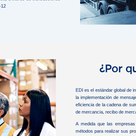
-12
¿Por q
EDI es el estándar global de i
la implementación de mensaje
eficiencia de la cadena de su
de mercancía, recibo de merca
A medida que las empresas 
métodos para realizar sus pro