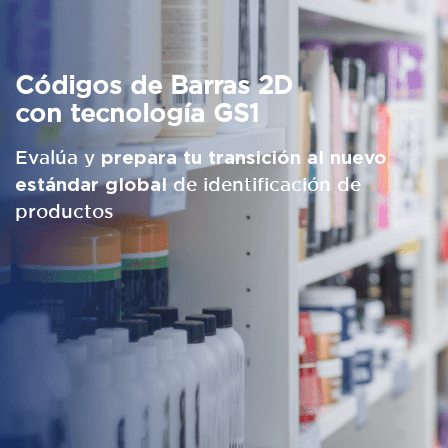
Códigos de Barras 2D
con tecnología GS1
Evalúa y
prepara tu transición al nuevo
estándar global
de identificación de
productos