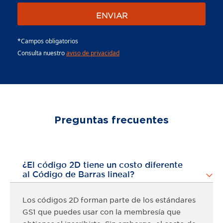
*Campos obligatorios
Consulta nuestro
aviso de privacidad
Preguntas frecuentes
¿El código 2D tiene un costo diferente
al Código de Barras lineal?
Los códigos
2D forman parte de los
estándares
GS1 que puedes usar con la membresía que
obtienes
al inscribirte. Sin embargo, el costo de