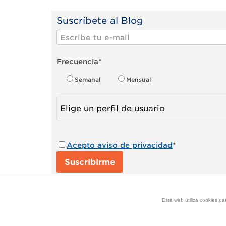
Suscríbete al Blog
Frecuencia
*
Semanal
Mensual
Acepto aviso de privacidad
*
Esta web utiliza cookies p
Copyright 2015 by © GS1.