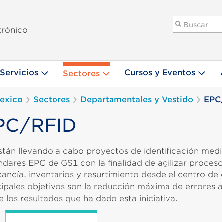
trónico
Servicios
Cursos y Eventos
Sectores
exico
Sectores
Departamentales y Vestido
EPC
PC/RFID
stán llevando a cabo proyectos de identificación med
ndares EPC de GS1 con la finalidad de agilizar proces
ancía, inventarios y resurtimiento desde el centro de d
cipales objetivos son la reducción máxima de errores 
e los resultados que ha dado esta iniciativa.