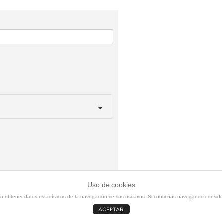
Uso de cookies
ara obtener datos estadísticos de la navegación de sus usuarios. Si continúas navegando consi
ACEPTAR