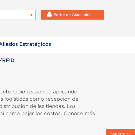
Portal de Asociados
Aliados Estratégicos
/RFID
iante radiofrecuencia aplicando
os logísticos como recepción de
istribución de las tiendas. Los
así como bajar los costos. Conoce más
Soporte en