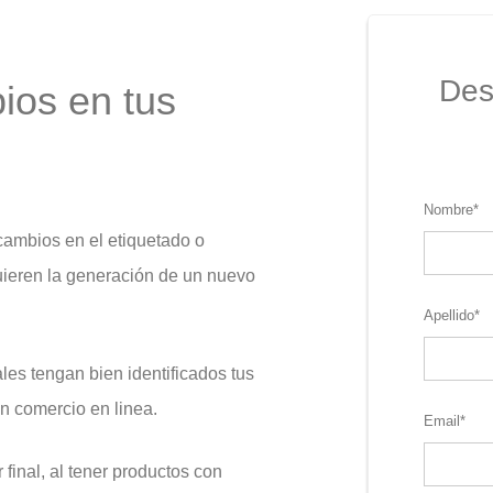
Des
os en tus
Nombre
*
cambios en el etiquetado o
uieren la generación de un nuevo
Apellido
*
es tengan bien identificados tus
n comercio en linea.
Email
*
final, al tener productos con