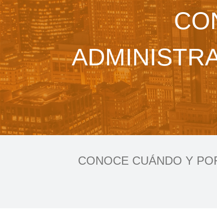
CO
ADMINISTR
CONOCE CUÁNDO Y POR