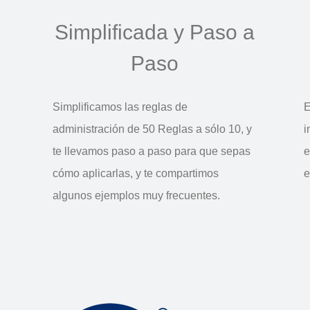
Simplificada y Paso a
Paso
Simplificamos las reglas de
E
administración de 50 Reglas a sólo 10, y
i
te llevamos paso a paso para que sepas
e
u
cómo aplicarlas, y te compartimos
e
algunos ejemplos muy frecuentes.