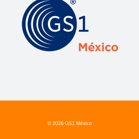
© 2026 GS1 México